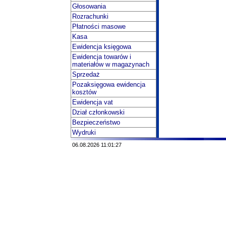
Głosowania
Rozrachunki
Płatności masowe
Kasa
Ewidencja księgowa
Ewidencja towarów i
materiałów w magazynach
Sprzedaż
Pozaksięgowa ewidencja
kosztów
Ewidencja vat
Dział członkowski
Bezpieczeństwo
Wydruki
06.08.2026 11:01:27