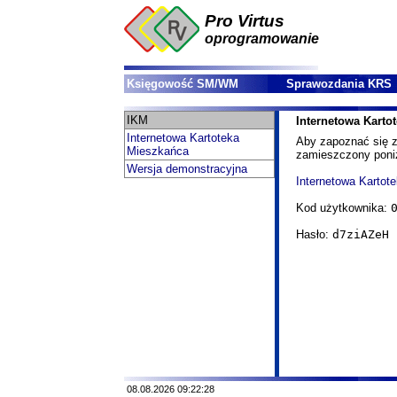
Pro Virtus
oprogramowanie
Księgowość SM/WM
Sprawozdania KRS
IKM
Internetowa Karto
Internetowa Kartoteka
Aby zapoznać się z 
Mieszkańca
zamieszczony poniże
Wersja demonstracyjna
Internetowa Kartot
Kod użytkownika:
Hasło:
d7ziAZeH
08.08.2026 09:22:28