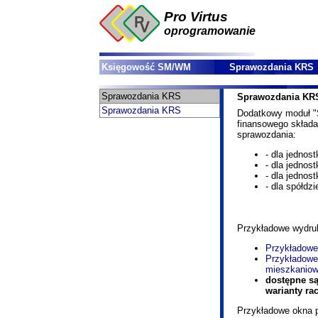
Pro Virtus
oprogramowanie
Księgowość SM/WM
Sprawozdania KRS
Sprawozdania KRS
Sprawozdania KR
Sprawozdania KRS
Dodatkowy moduł "
finansowego skład
sprawozdania:
- dla jednost
- dla jednost
- dla jednost
- dla spółdz
Przykładowe wydru
Przykładowe
Przykładowe
mieszkaniow
dostępne są
warianty rac
Przykładowe okna 