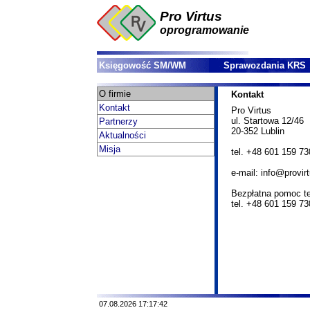
Pro Virtus
oprogramowanie
Księgowość SM/WM
Sprawozdania KRS
O firmie
Kontakt
Kontakt
Pro Virtus
ul. Startowa 12/46
Partnerzy
20-352 Lublin
Aktualności
Misja
tel. +48 601 159 73
e-mail: info@provirt
Bezpłatna pomoc t
tel. +48 601 159 73
07.08.2026 17:17:42