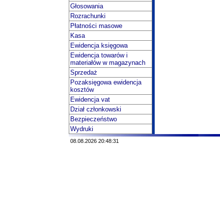
Głosowania
Rozrachunki
Płatności masowe
Kasa
Ewidencja księgowa
Ewidencja towarów i
materiałów w magazynach
Sprzedaż
Pozaksięgowa ewidencja
kosztów
Ewidencja vat
Dział członkowski
Bezpieczeństwo
Wydruki
08.08.2026 20:48:31