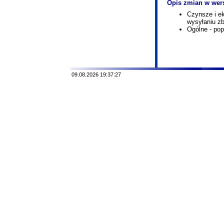
Opis zmian w wers
Czynsze i e
wysyłaniu z
Ogólne - po
09.08.2026 19:37:27