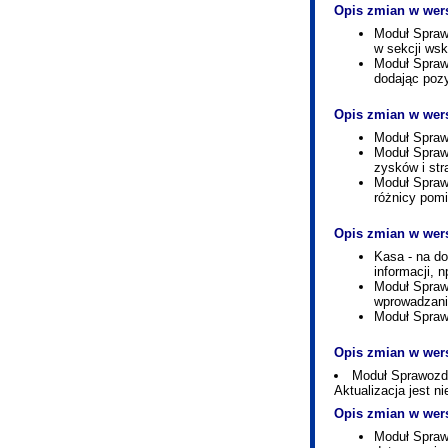
Opis zmian w wers
Moduł Spraw
w sekcji wsk
Moduł Spraw
dodając pozy
Opis zmian w wers
Moduł Spraw
Moduł Spraw
zysków i str
Moduł Spraw
różnicy pom
Opis zmian w wers
Kasa - na d
informacji, 
Moduł Spraw
wprowadzani
Moduł Spraw
Opis zmian w wers
Moduł Sprawozd
Aktualizacja jest 
Opis zmian w wers
Moduł Spraw