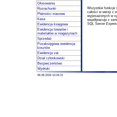
Głosowania
Wszystkie funkcje 
Rozrachunki
całości w wersji z
Płatności masowe
wyposażonych w sys
Kasa
współpracuje z ser
SQL Server Express
Ewidencja księgowa
Ewidencja towarów i
materiałów w magazynach
Sprzedaż
Pozaksięgowa ewidencja
kosztów
Ewidencja vat
Dział członkowski
Bezpieczeństwo
Wydruki
06.08.2026 10:26:31