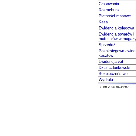
Głosowania
Rozrachunki
Płatności masowe
Kasa
Ewidencja księgowa
Ewidencja towarów i
materiałów w magaz
Sprzedaż
Pozaksięgowa ewide
kosztów
Ewidencja vat
Dział członkowski
Bezpieczeństwo
Wydruki
06.08.2026 04:49:07