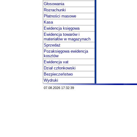
Głosowania
Rozrachunki
Płatności masowe
Kasa
Ewidencja księgowa
Ewidencja towarów i
materiałów w magazynach
Sprzedaż
Pozaksięgowa ewidencja
kosztów
Ewidencja vat
Dział członkowski
Bezpieczeństwo
Wydruki
07.08.2026 17:32:39