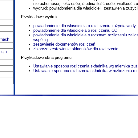
nieruchomości, ilość osób, średnia ilość osób, wielkość zu
wydruki: powiadomienia dla właścicieli, zestawienia zużycia
Przykładowe wydruki
powiadomienie dla właściciela o rozliczeniu zużycia wody
powiadomienie dla właściciela o rozliczeniu CO
powiadomienie dla właściciela o rocznym rozliczeniu zali
ynach
wspólną
zestawienie dokumentów rozliczeń
zbiorcze zestawienie składników dla rozliczenia
ncja
Przykładowe okna programu
Ustawianie sposobu rozliczenia składnika wg miernika zuż
Ustawianie sposobu rozliczenia składnika w rozliczeniu r