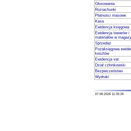
Głosowania
Rozrachunki
Płatności masowe
Kasa
Ewidencja księgowa
Ewidencja towarów i
materiałów w magaz
Sprzedaż
Pozaksięgowa ewide
kosztów
Ewidencja vat
Dział członkowski
Bezpieczeństwo
Wydruki
07.08.2026 11:35:26