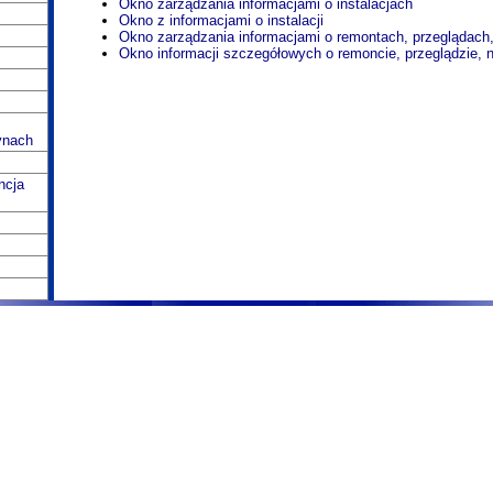
Okno zarządzania informacjami o instalacjach
Okno z informacjami o instalacji
Okno zarządzania informacjami o remontach, przeglądach,
Okno informacji szczegółowych o remoncie, przeglądzie, 
ynach
ncja