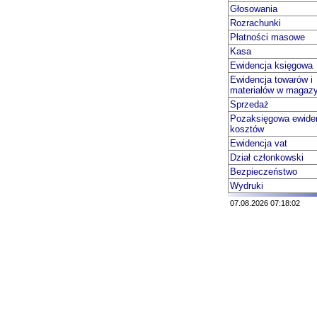
Głosowania
Rozrachunki
Płatności masowe
Kasa
Ewidencja księgowa
Ewidencja towarów i
materiałów w magaz
Sprzedaż
Pozaksięgowa ewide
kosztów
Ewidencja vat
Dział członkowski
Bezpieczeństwo
Wydruki
07.08.2026 07:18:02